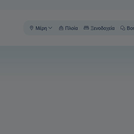
Μέρη
Πλοία
Ξενοδοχεία
Βο