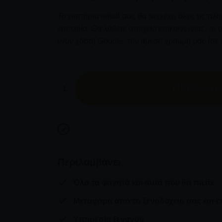
Το εισιτήριο email σας θα περιέχει όλες τις πλ
εμπειρία. Θα λάβετε στοιχεία επικοινωνίας, τ
έναν χάρτη Google, την άμεση γραμμή μας (σε 
Ιδιωτικό Παραδοσιακό Μάθημα Μαγειρικής 
ΠΡΟΣΘΉΚ
Περιλαμβάνει
Όλα τα φαγητά και αυτά που θα πιείτε
Μεταφορά από το ξενοδοχείο σας και 
Υπηρεσία ξεναγού