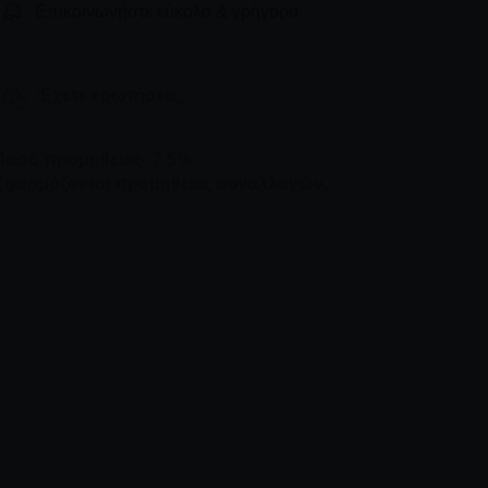
Επικοινωνήστε εύκολα & γρήγορα
'Εχετε ερωτήσεις;
Ποσό προμηθείας: 7.5%
Εφαρμόζονται προμήθειες συναλλαγών.