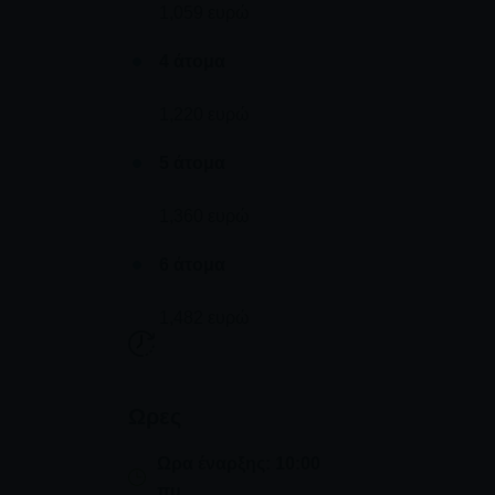
1,059 ευρώ
4 άτομα
1,220 ευρώ
5 άτομα
1,360 ευρώ
6 άτομα
1,482 ευρώ
Ωρες
Ωρα έναρξης: 10:00
πμ