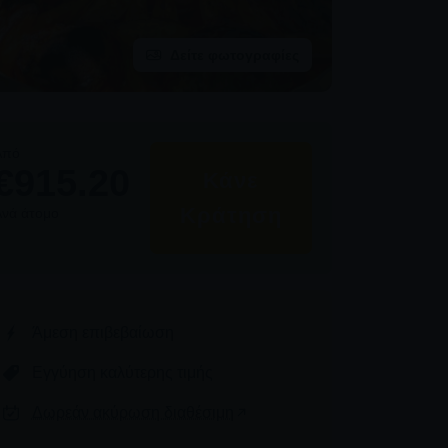
Δείτε φωτογραφίες
Από
€915.20
Κάνε
Κράτηση
Ανά άτομο
Άμεση επιβεβαίωση
Εγγύηση καλύτερης τιμής
Δωρεάν ακύρωση διαθέσιμη