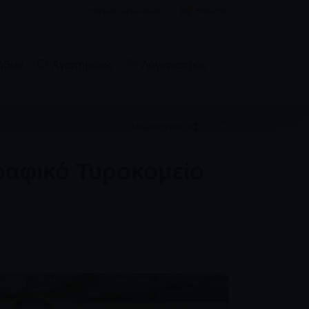
CHANGE LANGUAGE TO:
ENGLISH
ήθεια
Αγαπημένος
Λογαριασμός
Μοιραστείτε
ραφικό Τυροκομείο