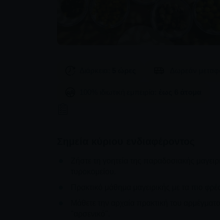
Διάρκεια:
5 ώρες
Δωρεάν μεταφ
100% ιδιωτική εμπειρία:
έως 6 άτομα
Σημεία κύριου ενδιαφέροντος
Ζήστε τη γοητεία της παραδοσιακής μαγειρ
τυροκομείου.
Πρακτικό μάθημα μαγειρικής με τα πιο φρέ
Μάθετε την αρχαία πρακτική του αρμέγματο
"αρσενικό".