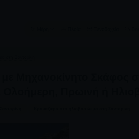
Μέρη
Πλοία
Ξενοδοχεία
Βο
ες στη Σαντορίνη
α με Μηχανοκίνητο Σκάφος σ
τε Ολοήμερη, Πρωινή ή Ηλιο
 Σαντορίνη
Κρουαζιέρα στο ηλιοβασίλεμα στη Σαντορίνη