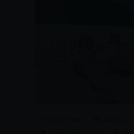
Διάρκεια:
5 ώρες
Δωρεάν μεταφο
Ελληνικά (Greek) & English
100% 