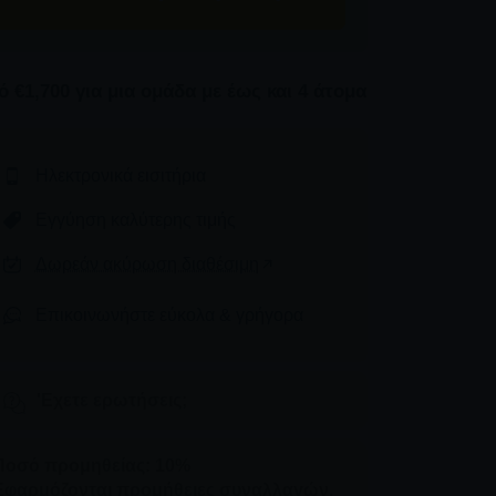
 €1,700 για μια ομάδα με έως και 4 άτομα
Ηλεκτρονικά εισιτήρια
Εγγύηση καλύτερης τιμής
Δωρεάν ακύρωση διαθέσιμη
Επικοινωνήστε εύκολα & γρήγορα
'Εχετε ερωτήσεις;
Ποσό προμηθείας: 10%
Εφαρμόζονται προμήθειες συναλλαγών.