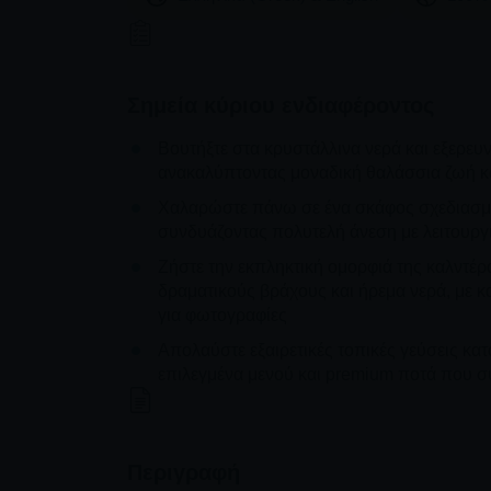
Σημεία κύριου ενδιαφέροντος
Βουτήξτε στα κρυστάλλινα νερά και εξερευν
ανακαλύπτοντας μοναδική θαλάσσια ζωή 
Χαλαρώστε πάνω σε ένα σκάφος σχεδιασμέν
συνδυάζοντας πολυτελή άνεση με λειτουργι
Ζήστε την εκπληκτική ομορφιά της καλντέρ
δραματικούς βράχους και ήρεμα νερά, με κ
για φωτογραφίες
Απολαύστε εξαιρετικές τοπικές γεύσεις κατ
επιλεγμένα μενού και premium ποτά που 
Περιγραφή