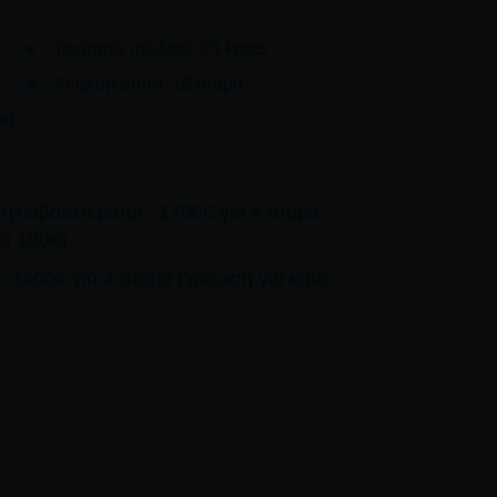
Ταχύτητα ταξιδιού: 25 knots
Χωριτηκότητα: 10 άτομα
el
 ηλιοβασιλέματος: 1700€ για 4 άτομα
κα 100€)
: 3400€ για 4 άτομα (χρέωση για κάθε