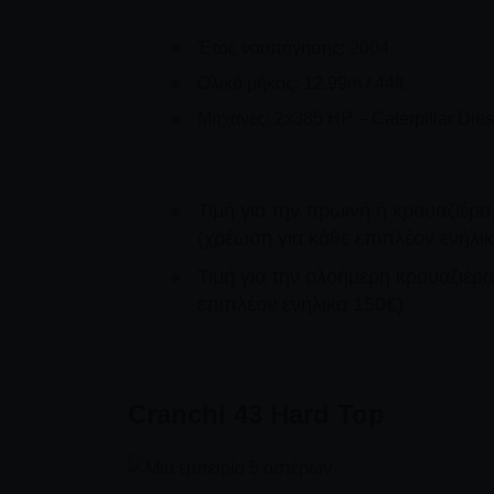
Έτος ναυπήγησης: 2004
Ολικό μήκος: 12.99m / 44ft
Μηχανές: 2x385 HΡ – Caterpillar Dies
Τιμή για την πρωινή ή κρουαζιέρα
(χρέωση για κάθε επιπλέον ενήλι
Τιμή για την ολοήμερη κρουαζιέρα
επιπλέον ενήλικα 150€)
Cranchi 43 Hard Top