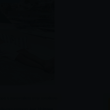
ρά ή συναντηθείτε στην τοποθεσία
ιδιωτική εμπειρία:
έως 10 άτομα