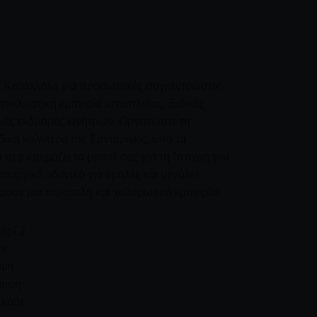
ν. Κατάλληλο για προσωπικές συγκεντρώσεις,
οκλειστική εμπειρία ιστιοπλοΐας. Ειδικές
ικές εκδρομές κινήτρων. Οργανώστε τη
δική καλντέρα της Σαντορίνης, υπό τα
σεφ ετοιμάζει το μενού σας για τη "στιγμή του
τουργικό, ιδανικό για ομαλές και μεγάλες
φουν μια πολυτελή και χαλαρωτική εμπειρία!