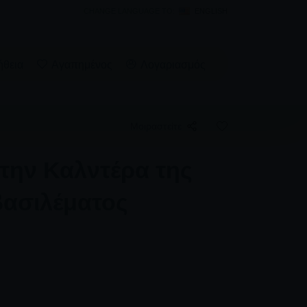
CHANGE LANGUAGE TO:
ENGLISH
ήθεια
Αγαπημένος
Λογαριασμός
Μοιραστείτε
την Καλντέρα της
βασιλέματος