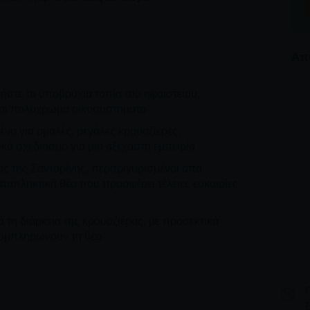
Από
ήστε τα υποβρύχια τοπία του ηφαιστείου,
και πολύχρωμα οικοσυστήματα
ο για ομαλές, μεγάλες κρουαζιέρες,
κό σχεδιασμό για μια αξέχαστη εμπειρία
ας της Σαντορίνης, περιτριγυρισμένοι από
αταπληκτική θέα που προσφέρει τέλειες ευκαιρίες
ά τη διάρκεια της κρουαζιέρας, με προσεκτικά
συμπληρώνουν τη θέα