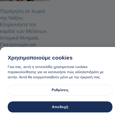
Περιήγηση σε Χωριό
της Νάξου:
Εξερευνήστε την
καρδιά των Μελάνων,
Ιστορικά Μνημεία,
Γαστρονομία και
Τοπική Κουλτούρα
Χρησιμοποιούμε cookies
ΕΠΙΛΈΞΤΕ ΕΠΙΛΟΓΈΣ
Γεια σας, αυτή η ιστοσελίδα χρησιμοποιεί cookies
παρακολούθησης για να κατανοήσει πώς αλληλεπιδράτε με
αυτήν. Αυτά θα ενεργοποιηθούν μόνο με την έγκρισή σας.
Ρυθμίσεις
Αποδοχή