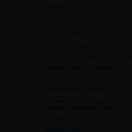
Άνετα ρούχα
Περιλαμβάνει και αποκλείει
Ξενάγηση με περιβαλλοντικό εκπαιδευ
Επίσκεψη σε δύο αγάλματα Κούρου στ
Σνακ από Τοπικούς Παραγωγούς
Κουτί Πρώτων Βοηθειών
Ασφάλιση αστικής ευθύνης
Μεταφορά από το κατάλυμά σας και επι
Προκόπιος, Αγία Άννα και Πλάκα)
Φιλοδωρήματα (προαιρετικά)
Προσωπικά έξοδα