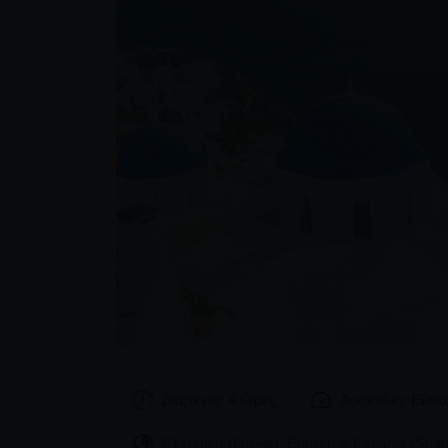
Διάρκεια:
4 ώρες
Δυσκολία:
Εύκο
Ελληνικά (Greek), English & Español (Span