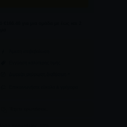
 €166.40 για μια ομάδα με έως και 2
ομα
Άμεση επιβεβαίωση
Εγγύηση καλύτερης τιμής
Δωρεάν ακύρωση διαθέσιμη
Επικοινωνήστε εύκολα & γρήγορα
'Εχετε ερωτήσεις;
Ποσό προμηθείας: 10%