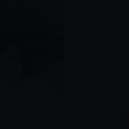
λο
Συναντηθείτε στην τοποθεσία
ish)