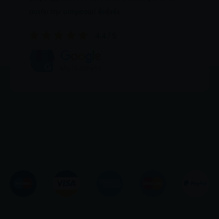
αυτήν την υπηρεσία! 👍👍👍
4.4 / 5