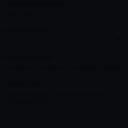
Η συνολική σας βαθμολογία:
Ημερομηνία ταξιδιού
Τίτλος της κριτικής σας
Η δική σας κριτική