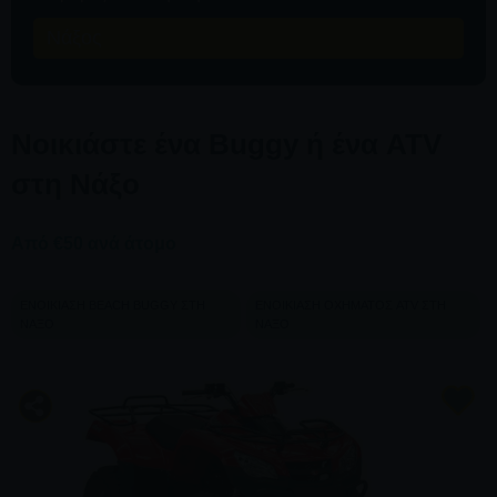
Νάξος
Νοικιάστε ένα Buggy ή ένα ATV
στη Νάξο
Από €50 ανά άτομο
ΕΝΟΙΚΊΑΣΗ BEACH BUGGY ΣΤΗ
ΕΝΟΙΚΊΑΣΗ ΟΧΉΜΑΤΟΣ ATV ΣΤΗ
ΝΆΞΟ
ΝΆΞΟ