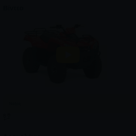
Βίντεο
Νάξος