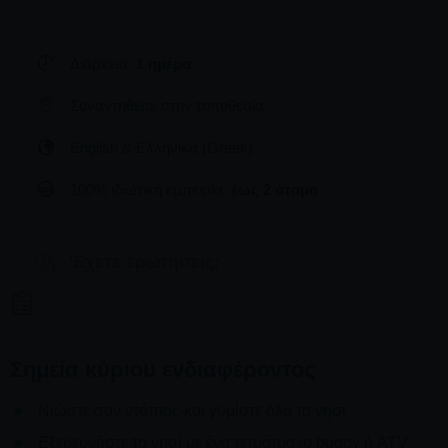
Διάρκεια:
1 ημέρα
Συναντηθείτε στην τοποθεσία
English & Ελληνικά (Greek)
100% ιδιωτική εμπειρία:
έως 2 άτομα
'Εχετε ερωτήσεις;
Σημεία κύριου ενδιαφέροντος
Νιώστε σαν ντόπιος και γυρίστε όλο το νησί
Εξερευνήστε το νησί με ένα τετράτροχο buggy ή ATV