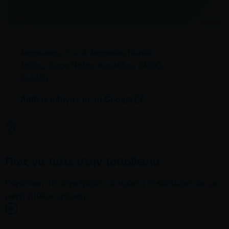
Motonaxos - Car & Motorbike Rental
Νάξος
,
Χώρα Νάξου
,
Κυκλάδες
,
84300
,
Ελλάδα
Λάβετε οδηγίες με το Google
Πώς να πάτε στην τοποθεσία
Παράδοση στο αεροδρόμιο, το λιμάνι ή το κατάλυμά σας με
μικρή επιλέον χρέωση.