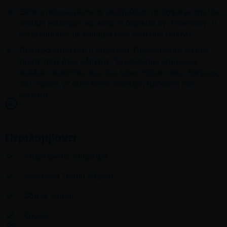
Είστε υποχρεωμένοι να επιστρέψετε το όχημα με την ίδια
στάθμη καυσίμων και κατά τη διάρκεια της ενοικίασης ο
ανεφοδιασμός με καύσιμα είναι δική σας ευθύνη
Προτεραιότητα έχει η ασφάλεια. Παρακαλούμε να μην
πίνετε ποτέ όταν οδηγείτε. Το καλοκαίρι υπάρχουν
πολλοί επισκέπτες που δεν έχουν πείρα στους δρόμους
του νησιού, γι' αυτό δίνετε ιδιαίτερη προσοχή όταν
οδηγείτε.
Περιλαμβάνει
Απεριόριστα χιλιόμετρα
Ασφάλιση Τρίτου Μέρους
Οδικός χάρτης
Κράνος