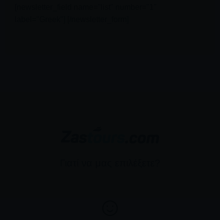
[newsletter_field name="list" number="1"
label="Greek"] [/newsletter_form]
Γιατί να μας επιλέξετε?