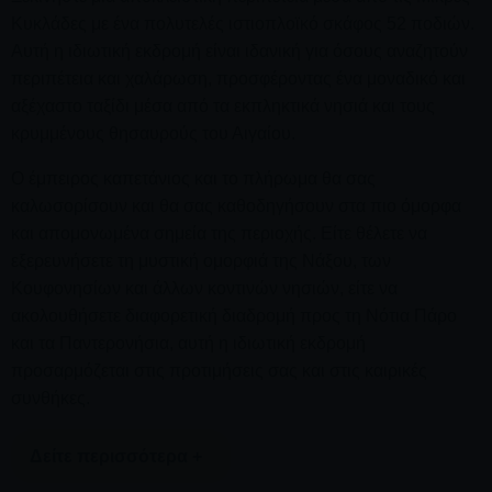
Κυκλάδες με ένα πολυτελές ιστιοπλοϊκό σκάφος 52 ποδιών.
Αυτή η ιδιωτική εκδρομή είναι ιδανική για όσους αναζητούν
περιπέτεια και χαλάρωση, προσφέροντας ένα μοναδικό και
αξέχαστο ταξίδι μέσα από τα εκπληκτικά νησιά και τους
κρυμμένους θησαυρούς του Αιγαίου.
Ο έμπειρος καπετάνιος και το πλήρωμα θα σας
καλωσορίσουν και θα σας καθοδηγήσουν στα πιο όμορφα
και απομονωμένα σημεία της περιοχής. Είτε θέλετε να
εξερευνήσετε τη μυστική ομορφιά της Νάξου, των
Κουφονησίων και άλλων κοντινών νησιών, είτε να
ακολουθήσετε διαφορετική διαδρομή προς τη Νότια Πάρο
και τα Παντερονήσια, αυτή η ιδιωτική εκδρομή
προσαρμόζεται στις προτιμήσεις σας και στις καιρικές
συνθήκες.
Δείτε περισσότερα +