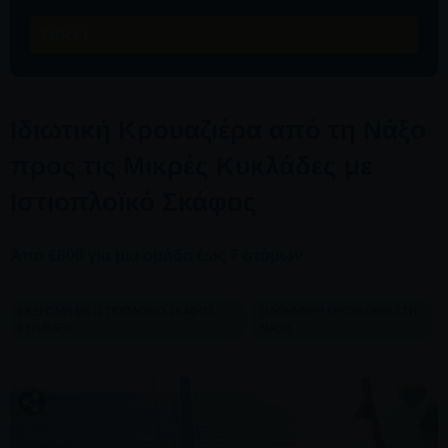
Νάξος
Ιδιωτική Κρουαζιέρα από τη Νάξο
προς τις Μικρές Κυκλάδες με
Ιστιοπλοϊκό Σκάφος
Από €800 για μια ομάδα έως 7 ατόμων
ΕΚΔΡΟΜΉ ΜΕ ΙΣΤΙΟΠΛΟΪΚΌ ΣΚΆΦΟΣ
ΟΛΟΉΜΕΡΗ ΚΡΟΥΑΖΙΈΡΑ ΣΤΗ
ΣΤΗ ΝΆΞΟ
ΝΆΞΟ