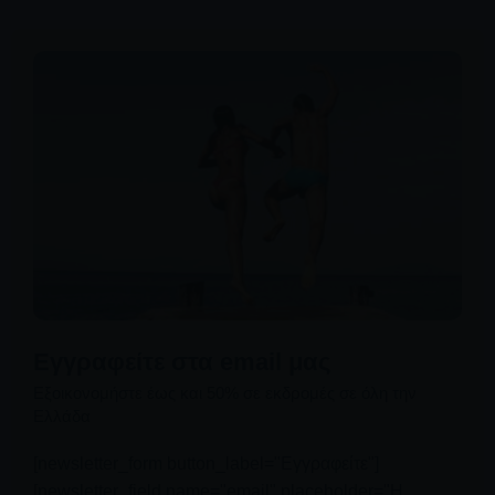
Εγγραφείτε στα email μας
Εξοικονομήστε έως και 50% σε εκδρομές σε όλη την
Ελλάδα
[newsletter_form button_label="Εγγραφείτε"]
[newsletter_field name="email" placeholder="Η