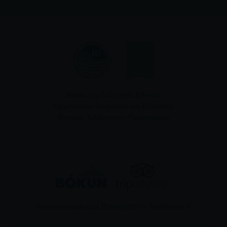
Μέλος του Ελληνικού Εθνικού
Οργανισμού Τουρισμού και Ελληνικής
Ένωσης Ταξιδιωτικών Πρακτορείων
Κατασκευασμένο με Bokun από το TripAdvisor ®