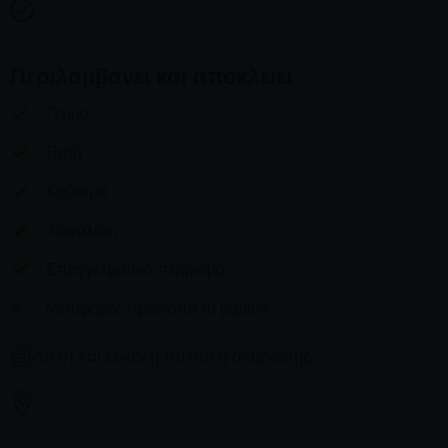
Περιλαμβάνει και αποκλείει
Γεύμα
Ποτά
Καύσιμα
Ασφάλιση
Επαγγελματικό πλήρωμα
Μεταφορές προς/από τη μαρίνα
Απλή και εύκολη πολιτική ακύρωσης
Πλήρης επιστροφή χρημάτων έως και 48 ώρες πριν την
αναχώρηση.