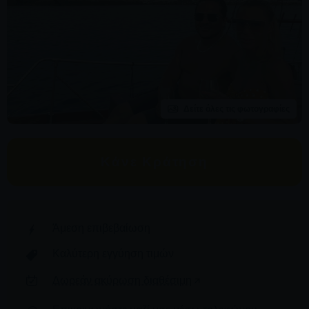
Δείτε όλες τις φωτογραφίες
Κάνε Κράτηση
Άμεση επιβεβαίωση
Καλύτερη εγγύηση τιμών
Δωρεάν ακύρωση διαθέσιμη