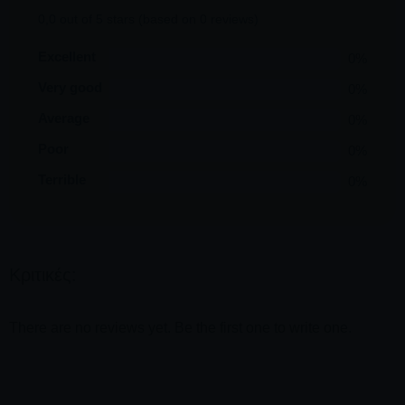
0,0 out of 5 stars (based on 0 reviews)
Excellent
0%
Very good
0%
Average
0%
Poor
0%
Terrible
0%
Κριτικές:
There are no reviews yet. Be the first one to write one.