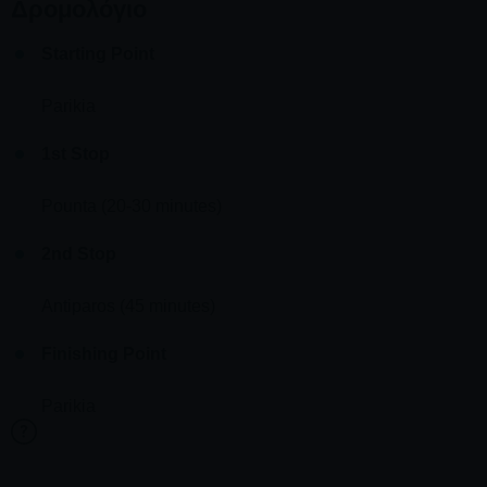
Δρομολόγιο
Starting Point
Parikia
1st Stop
Pounta (20-30 minutes)
2nd Stop
Antiparos (45 minutes)
Finishing Point
Parikia