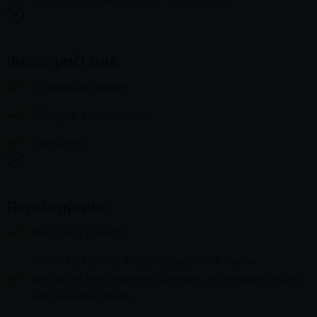
Φέρτε μαζί σας
Comfortable shoes
Hiking or training shoes
Sunscreen
Περιλαμβάνει
Bikes and helmets
Picnic by the sea: Featuring authentic Parian
delicacies like traditional cheeses, homemade tzatziki
and seasonal treats