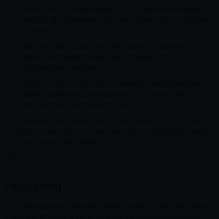
Embark on a private e-bike tour to Pounta and Antiparos,
covering 40 kilometers of scenic routes with a 545meters
elevation gain
This tour offers a unique combination of adventure,
culture, and breathtaking views, making it an
unforgettable experience
A perfect blend of cycling, exploration, and relaxation,
offering a personalized experience of Paros and
Antiparos you won't want to miss
Following your exploration of the Antiparos Cave, take
time to relax with a picnic and enjoy a refreshing swim in
the crystal-clear waters
Περιγραφή
This medium-hard level tour begins with a scenic ride from
Parikia to
Pounta Beach
, offering a mix of coastal views