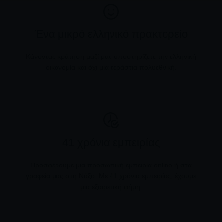
Ένα μικρό ελληνικό πρακτορείο
Κάνοντας κράτηση μαζί μας υποστηρίζετε την ελληνική
οικονομία και όχι μια τεράστια πολυεθνική.
41 χρόνια εμπειρίας
Προσφέρουμε μια προσωπική εμπειρία online ή στα
γραφεία μας στη Νάξο. Με 41 χρόνια εμπειρίας, έχουμε
μια εξαιρετική φήμη.