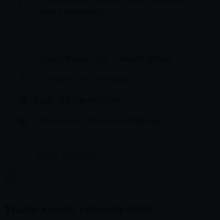
Επικοινωνήστε μαζί μας μέσω τηλεφώνου,
email ή συνομιλίας
Διάρκεια:
6 ώρες
Δυσκολία:
Μέτριο
Συναντηθείτε στην τοποθεσία
English & Ελληνικά (Greek)
100% ιδιωτική εμπειρία:
έως 10 άτομα
'Εχετε ερωτήσεις;
Σημεία κύριου ενδιαφέροντος