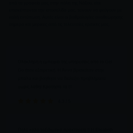
από τα γραφεία μας στην πόλη της Νάξου, είτε
επισκέπτονται την ιστοσελίδα μας, τείνουν να φεύγουν με
καλή εντύπωση. Αυτές είναι οι βαθμολογίες αναθεώρησης
σήμερα και μερικές από τις τελευταίες κριτικές μας.
Ολόκληρη η εμπειρία της υπηρεσίας από το Get
Go ήταν εξαιρετική. Η Άννα βρισκόταν στην
μπάλα και βοήθησε να διαλέξει προβλήματα
χωρίς λάθη! Κρατήστε το !!!
4.3 / 5
Πολύ καλό ταξιδιωτικό πρακτορείο !! Η Elisabeth