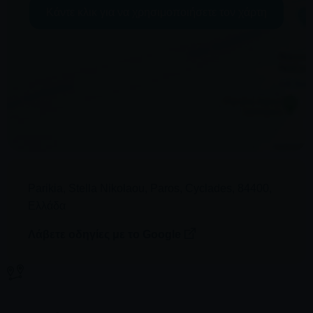
Κάντε κλικ για να χρησιμοποιήσετε τον χάρτη
Parikia
,
Stella Nikolaou, Paros
,
Cyclades
,
84400
,
Ελλάδα
Λάβετε οδηγίες με το Google