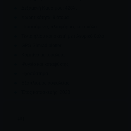
Δεξαμενή Καυσίμου: 428λτ
Χωρητικότητα: 9 άτομα
Πτυσσόμενες πλατφόρμες και σκάλα
Τέντα ηλίου και σκεπή με πλευρικό θόλο
GPS Simrad plotter
Καμπίνα με τουαλέτα
Ψυγείο και καταψύκτης
Ηχοσύστημα
Εξοπλισμός ασφαλείας
Έτος κατασκευής: 2023
Τιμή