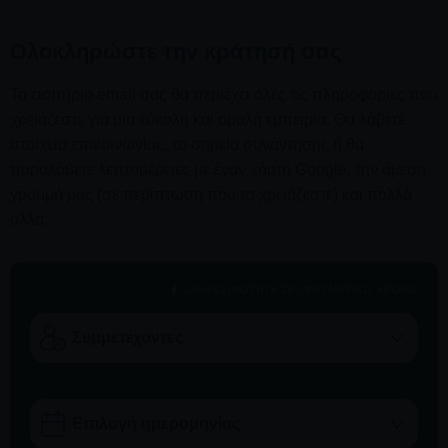
Ολοκληρώστε την κράτησή σας
Το εισιτήριο email σας θα περιέχει όλες τις πληροφορίες που
χρειάζεστε για μια εύκολη και ομαλή εμπειρία. Θα λάβετε
στοιχεία επικοινωνίας, το σημείο συνάντησης ή θα
παραλάβετε λεπτομέρειες με έναν χάρτη Google, την άμεση
γραμμή μας (σε περίπτωση που το χρειάζεστε) και πολλά
άλλα.
ΔΙΑΘΕΣΙΜΌΤΗΤΑ ΣΕ ΠΡΑΓΜΑΤΙΚΌ ΧΡΌΝΟ