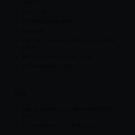
Ψυγείο
Ηχοσύστημα
Εξοπλισμός ασφαλείας
Ντουζιέρα
Καμπίνα με κρεβάτια, καναπέ και ξεχωριστό
μπάνιο
Μεγάλη ξαπλώστρα στην πλώρη
Έτος κατασκευής: 2023
Τιμή
Χαμηλή περίοδος (12/4-20/6 and 15/9-2/11)
1.100 €
Υψηλή περίοδος (21/6-14/9) 1,300€