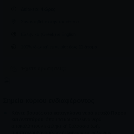
Διάρκεια:
4 ώρες
Συναντηθείτε στην τοποθεσία
Ελληνικά (Greek) & English
100% ιδιωτική εμπειρία:
έως 11 άτομα
'Εχετε ερωτήσεις;
Σημεία κύριου ενδιαφέροντος
Κάντε βουτιές στα καταγάλανα νερά μεταξύ Πάρου
και Αντιπάρου
, όπου τα κρυστάλλινα νερά
αποκαλύπτουν εκπληκτική θαλάσσια ζωή,
συμπεριλαμβανομένων δελφινιών και χελωνών.