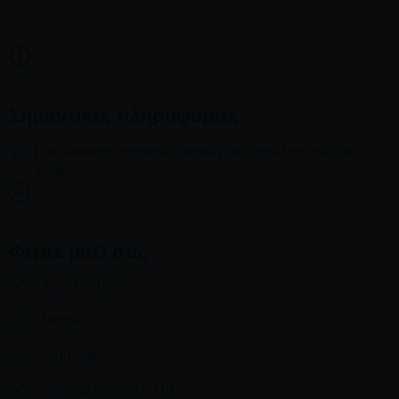
Σημαντικές πληροφορίες
Η πρόσθετη υπηρεσία drone έχει επιπλέον χρέωση
120€
Φέρτε μαζί σας
Άνετα ρούχα
Μαγιό
Αντηλιακό
Καπέλο και γυαλιά ηλίου