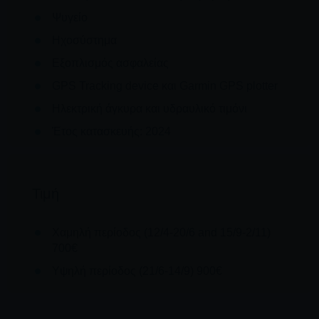
Ψυγείο
Ηχοσύστημα
Εξοπλισμός ασφαλείας
GPS Tracking device και Garmin GPS plotter
Ηλεκτρική άγκυρα και υδραυλικό τιμόνι
Έτος κατασκευής: 2024
Τιμή
Χαμηλή περίοδος (12/4-20/6 and 15/9-2/11)
700€
Υψηλή περίοδος (21/6-14/9) 900€