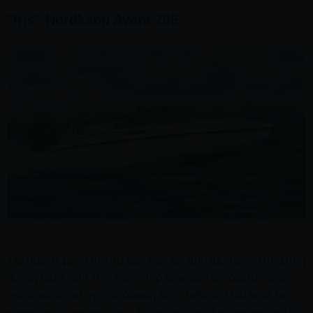
"Iris" Nordkapp Avant 705
Σαλπάρετε με το πολυτελές "Iris" και απολαύστε την απόλυτη
άνεση του Avant 705, ένα σπορ bowrider σχεδιασμένο να
προτεραιοποιεί την απόλαυση των επιβατών του κατά τις
καθημερινές κρουαζιέρες. Ενοικιάστε αυτό το σκάφος για να