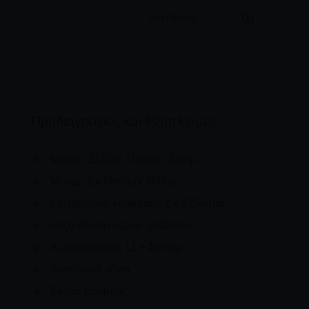
Μεγέθυνση
Προδιαγραφές και Εξοπλισμός
Μήκος: 11,00μ. Πλάτος: 3,00μ.
Μοτέρ: 2 x Mercury 300hp.
Ρεζερβουάρ καυσίμου: 2 x 275λίτρα
Ρεζερβουάρ νερού: 130λίτρα
Χωρητικότητα: 11 + Σκίπερ
Αντιηλιακή τέντα
Σκάλα πρύμνης