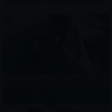
ΜΊΝΙ ΚΡΟΥΑΖΙΈΡΑ ΣΤΗΝ ΠΆΡΟ
ΚΡΟΥΑΖΙΈΡΑ ΜΙΣΉΣ ΗΜΈΡΑΣ ΣΤΗΝ ΠΆΡΟ