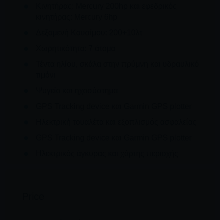
Κινητήρας: Mercury 200hp και εφεδρικός
κινητήρας: Mercury 6hp
Δεξαμενή Καυσίμου: 200+10λτ
Χωρητικότητα: 7 άτομα
Τέντα ηλίου, σκάλα στην πρύμνη και υδραυλικό
τιμόνι
Ψυγείο και ηχοσύστημα
GPS Tracking device και Garmin GPS plotter
Ηλεκτρική τουαλέτα και εξοπλισμός ασφαλείας
GPS Tracking device και Garmin GPS plotter
Ηλεκτρικός άγκυρας και χάρτης περιοχής
Price