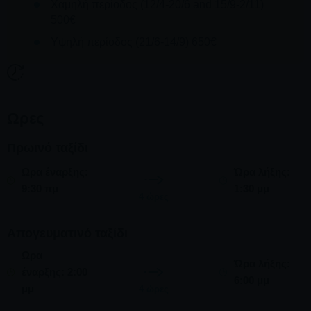
Χαμηλή περίοδος (12/4-20/6 and 15/9-2/11)
500€
Υψηλή περίοδος (21/6-14/9) 650€
Ωρες
Πρωινό ταξίδι
Ωρα έναρξης:
Ώρα λήξης:
9:30 πμ
1:30 μμ
4 ώρες
Απογευματινό ταξίδι
Ωρα
Ώρα λήξης:
έναρξης: 2:00
6:00 μμ
μμ
4 ώρες