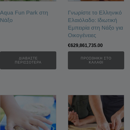
Aqua Fun Park στη
Γνωρίστε το Ελληνικό
Νάξο
Ελαιόλαδο: Ιδιωτική
Εμπειρία στη Νάξο για
Οικογένειες
€
629,861,735.00
ΔΙΑΒΆΣΤΕ
ΠΡΟΣΘΉΚΗ ΣΤΟ
ΠΕΡΙΣΣΌΤΕΡΑ
ΚΑΛΆΘΙ