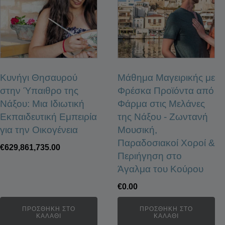
Κυνήγι Θησαυρού
Μάθημα Mαγειρικής με
στην Ύπαιθρο της
Φρέσκα Προϊόντα από
Νάξου: Μια Ιδιωτική
Φάρμα στις Μελάνες
Εκπαιδευτική Εμπειρία
της Νάξου - Ζωντανή
για την Οικογένεια
Μουσική,
Παραδοσιακοί Χοροί &
€
629,861,735.00
Περιήγηση στο
Άγαλμα του Κούρου
€
0.00
ΠΡΟΣΘΉΚΗ ΣΤΟ
ΠΡΟΣΘΉΚΗ ΣΤΟ
ΚΑΛΆΘΙ
ΚΑΛΆΘΙ