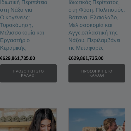
Ιδιωτική Περιπέτεια
Ιδιωτικός Περίπατος
στη Νάξο για
στη Φύση: Πολιτισμός,
Οικογένειες:
Βότανα, Ελαιόλαδο,
Τυροκόμηση,
Μελισσοκομία και
Μελισσοκομία και
Αγγειοπλαστική της
Εργαστήριο
Νάξου. Περιλαμβάνει
Κεραμικής
τις Μεταφορές
€
629,861,735.00
€
629,861,735.00
ΠΡΟΣΘΉΚΗ ΣΤΟ
ΠΡΟΣΘΉΚΗ ΣΤΟ
ΚΑΛΆΘΙ
ΚΑΛΆΘΙ