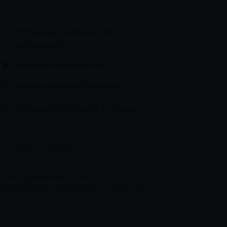
Η πληρωμή γίνεται μετά την
επιβεβαίωση
Εγγύηση καλύτερης τιμής
Δωρεάν ακύρωση διαθέσιμη
Επικοινωνήστε εύκολα & γρήγορα
'Εχετε ερωτήσεις;
Ποσό προμηθείας: 7.5%
Εφαρμόζονται προμήθειες συναλλαγών.