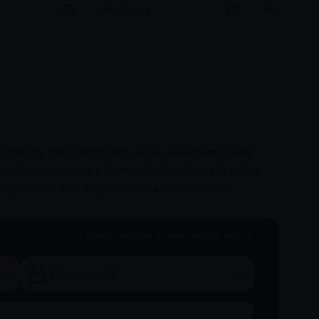
Μεγέθυνση
Μεγέθυνση
ηροφορίες που χρειάζεστε για μια εύκολη και ομαλή
ο σημείο συνάντησης ή θα παραλάβετε λεπτομέρειες με
περίπτωση που το χρειάζεστε) και πολλά άλλα.
ΔΙΑΘΕΣΙΜΌΤΗΤΑ ΣΕ ΠΡΑΓΜΑΤΙΚΌ ΧΡΌΝΟ