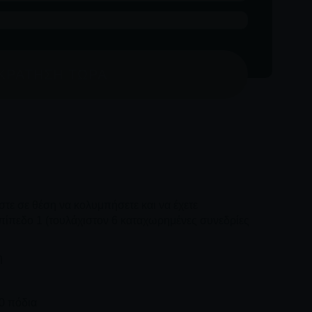
ΚΡΆΤΗΣΗ ΤΏΡΑ
τε σε θέση να κολυμπήσετε και να έχετε
ίπεδο 1 (τουλάχιστον 6 καταχωρημένες συνεδρίες
η
0 πόδια