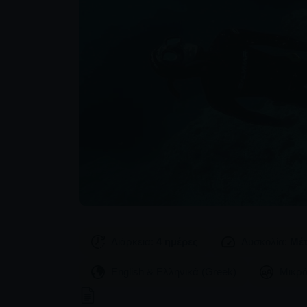
Διάρκεια:
4 ημέρες
Δυσκολία:
Μέτ
English & Ελληνικά (Greek)
Μικρ