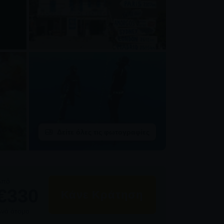
Δείτε όλες τις φωτογραφίες
Από
€330
Κάνε Κράτηση
Ανά άτομο