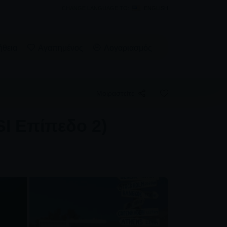
CHANGE LANGUAGE TO:
ENGLISH
ήθεια
Αγαπημένος
Λογαριασμός
Μοιραστείτε
I Επίπεδο 2)