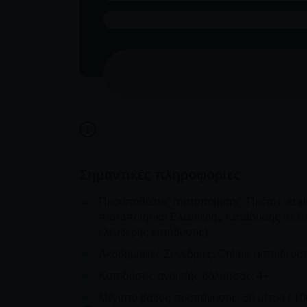
ΚΆΝΕΤΕ 
Σημαντικές πληροφορίες
Προϋποθέσεις πιστοποίησης: Πρέπει να είσ
πιστοποιητικό Ελεύθερης Κατάδυσης σε Επ
ελεύθερης κατάδυσης)
Ακαδημαϊκές Συνεδρίες: Online εκπαίδευσ
Καταδύσεις ανοιχτής θάλασσας: 4+
Μέγιστο βάθος προπόνησης: 30 μέτρα / 10