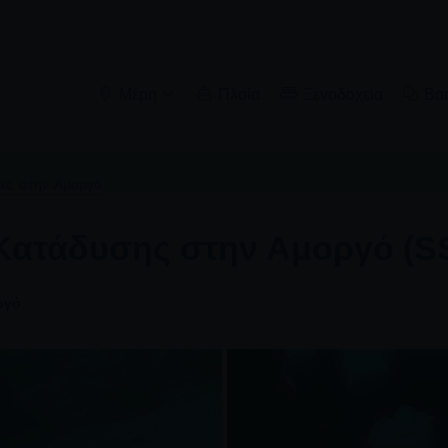
Μέρη
Πλοία
Ξενοδοχεία
Βο
τες στην Αμοργό
ατάδυσης στην Αμοργό (SS
ργό