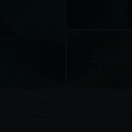
ριο
Συναντηθείτε στην τοποθεσία
ά γκρουπ:
έως 15 άτομα