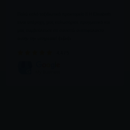
Πολύ καλό ταξιδιωτικό πρακτορείο !! Η Elisabeth
είναι υπέροχη, μας καλωσόρισε πραγματικά και
μας συμβούλευσε ότι συνιστώ ανεπιφύλακτα
αυτήν την υπηρεσία! 👍👍👍
4.4 / 5