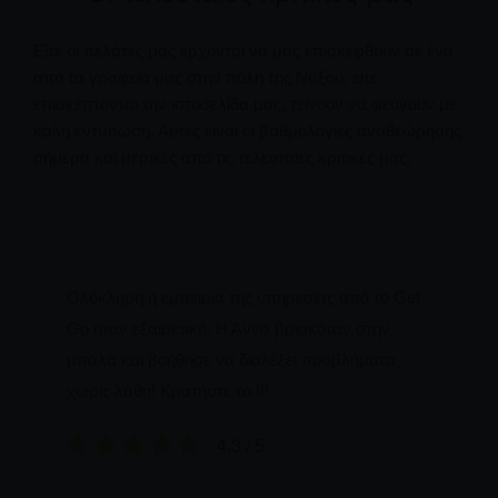
Είτε οι πελάτες μας έρχονται να μας επισκεφθούν σε ένα
από τα γραφεία μας στην πόλη της Νάξου, είτε
επισκέπτονται την ιστοσελίδα μας, τείνουν να φεύγουν με
καλή εντύπωση. Αυτές είναι οι βαθμολογίες αναθεώρησης
σήμερα και μερικές από τις τελευταίες κριτικές μας.
Ολόκληρη η εμπειρία της υπηρεσίας από το Get
Go ήταν εξαιρετική. Η Άννα βρισκόταν στην
μπάλα και βοήθησε να διαλέξει προβλήματα
χωρίς λάθη! Κρατήστε το !!!
4.3 / 5