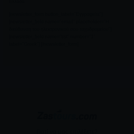
Ελλάδα
[newsletter_form button_label="Εγγραφείτε"]
[newsletter_field name="email" placeholder="Η
διεύθυνση του ηλεκτρονικού σου ταχυδρομείου"]
[newsletter_field name="list" number="1"
label="Greek"] [/newsletter_form]
Γιατί να μας επιλέξετε?