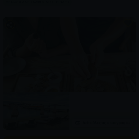
ΜΕΤΑΦΟΡΆ ΜΕ ΣΚΆΦΟΣ ΑΠΌ ΤΗ ΝΆΞΟ
Δείτε όλες τις φωτογραφίες