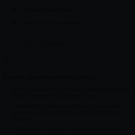
Ελληνικά (Greek) & English
Μικρά γκρουπ:
έως 50 άτομα
'Εχετε ερωτήσεις;
Σημεία κύριου ενδιαφέροντος
Άνετη και οικονομική μεταφορά με σκάφος μεταξύ Αγίας
Άννας, Νάξου και Πίσω Λιβαδιού, Πάρου
Ανακαλύψτε την Πάρο ανεξάρτητα, από τα γραφικά
χωριά της μέχρι τις εκπληκτικές παραλιακές θέες και
παραλίες
Άνετο ταξίδι επιστροφής το απόγευμα, επιτρέποντάς σας