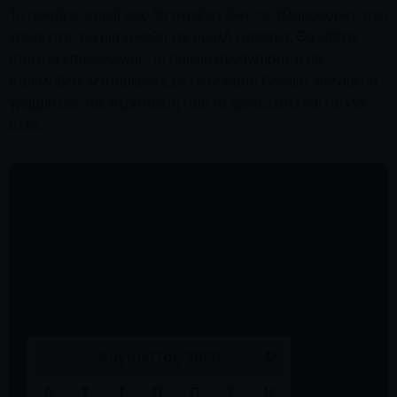
Το εισιτήριο email σας θα περιέχει όλες τις πληροφορίες που
χρειάζεστε για μια εύκολη και ομαλή εμπειρία. Θα λάβετε
στοιχεία επικοινωνίας, το σημείο συνάντησης ή θα
παραλάβετε λεπτομέρειες με έναν χάρτη Google, την άμεση
γραμμή μας (σε περίπτωση που το χρειάζεστε) και πολλά
άλλα.
Διαθεσιμότητα σε πραγματικό χρόνο
Αύγουστος
2026
Δ
Τ
Τ
Π
Π
Σ
Κ