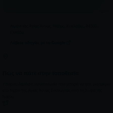
Λιμάνι της Αγίας Άννας
,
Νάξος
,
Κυκλάδες
,
84300
,
Ελλάδα
Λάβετε οδηγίες με το Google
Πώς να πάτε στην τοποθεσία
Υπάρχει δημόσια συγκοινωνία που μπορεί να σας μεταφέρει
στο λιμάνι της Αγίας Άννας ξεκινώντας από τη Χώρα της
Νάξου.