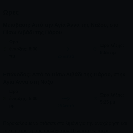
Ωρες
Μετάβαση: Από την Αγία Άννα της Νάξου, στο
Πίσω Λιβάδι της Πάρου
Ωρα
Ώρα λήξης:
έναρξης: 8:30
8:55 πμ
πμ
25 λεπτά
Επάνοδος: Από το Πίσω Λιβάδι της Πάρου, στην
Αγία Άννα στη Νάξο
Ωρα
Ώρα λήξης:
έναρξης: 5:00
5:25 μμ
μμ
25 λεπτά
Παρακαλούμε να φτάσετε στο λιμάνι για την αναχώρηση και
την επιστροφή σας τουλάχιστον 10 λεπτά νωρίτερα.